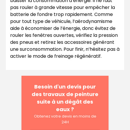
baisser la consommation d’énergie. Il ne faut
pas rouler à grande vitesse pour empêcher la
batterie de fondre trop rapidement. Comme
pour tout type de véhicule, l’aérodynamisme
aide à économiser de l’énergie, donc évitez de
rouler les fenêtres ouvertes, vérifiez la pression
des pneus et retirez les accessoires générant
une surconsommation. Pour finir, n’hésitez pas à
activer le mode de freinage régénératif.
Besoin d'un devis pour
des travaux de peinture
suite à un dégât des
eaux ?
Obtenez votre devis en moins de
24H